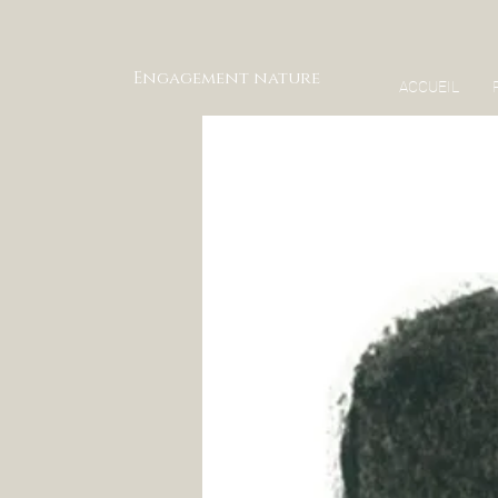
Engagement nature
ACCUEIL