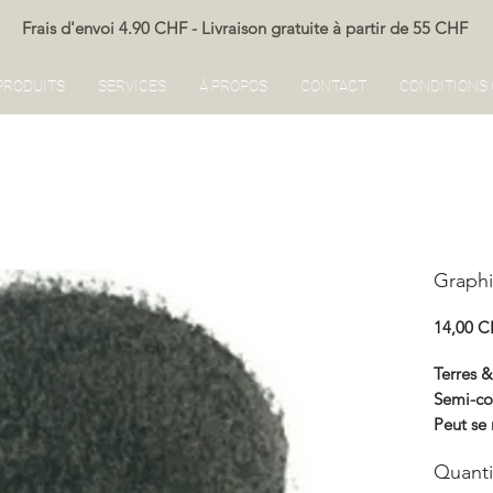
Frais d'envoi 4.90 CHF - Livraison gratuite à partir de 55 CHF
PRODUITS
SERVICES
À PROPOS
CONTACT
CONDITIONS
Graphi
14,00 
Terres 
Semi-co
Peut se 
Renocol
Quanti